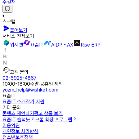
주길재
스크랩
물어보기
서비스 전체보기
위시켓
요즘IT
AIDP - AX
Rise ERP
고객 문의
02-6925-4867
10:00-18:00
주말·공휴일 제외
yozm_help@wishket.com
요즘IT
요즘IT 소개
작가 지원
기타 문의
콘텐츠 제안하기
광고 상품 보기
요즘IT 슬랙봇
크롬 확장 프로그램
이용약관
개인정보 처리방침
청소년보호정책