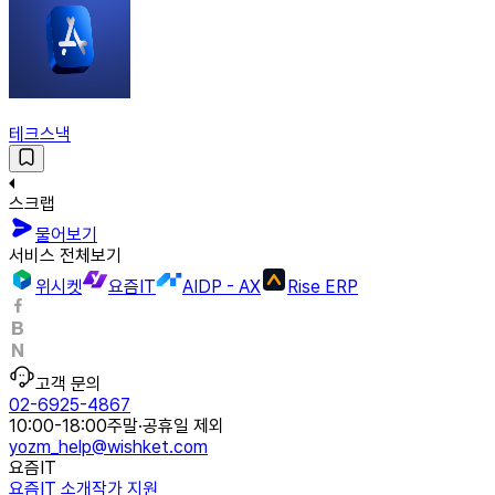
테크스낵
스크랩
물어보기
서비스 전체보기
위시켓
요즘IT
AIDP - AX
Rise ERP
고객 문의
02-6925-4867
10:00-18:00
주말·공휴일 제외
yozm_help@wishket.com
요즘IT
요즘IT 소개
작가 지원