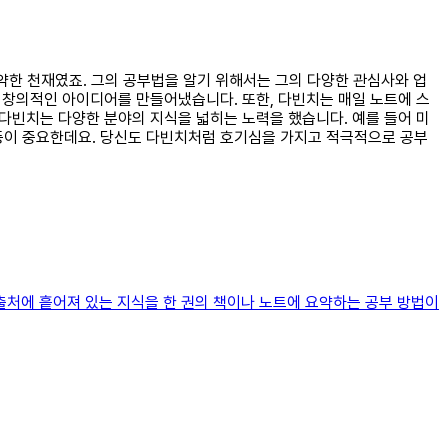
활약한 천재였죠. 그의 공부법을 알기 위해서는 그의 다양한 관심사와 업
고 창의적인 아이디어를 만들어냈습니다. 또한, 다빈치는 매일 노트에 스
 다빈치는 다양한 분야의 지식을 넓히는 노력을 했습니다. 예를 들어 미
득 등이 중요한데요. 당신도 다빈치처럼 호기심을 가지고 적극적으로 공부
러 출처에 흩어져 있는 지식을 한 권의 책이나 노트에 요약하는 공부 방법이