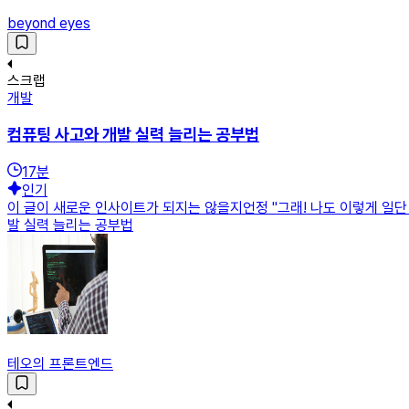
beyond eyes
스크랩
개발
컴퓨팅 사고와 개발 실력 늘리는 공부법
17
분
인기
이 글이 새로운 인사이트가 되지는 않을지언정 "그래! 나도 이렇게 일단 
발 실력 늘리는 공부법
테오의 프론트엔드