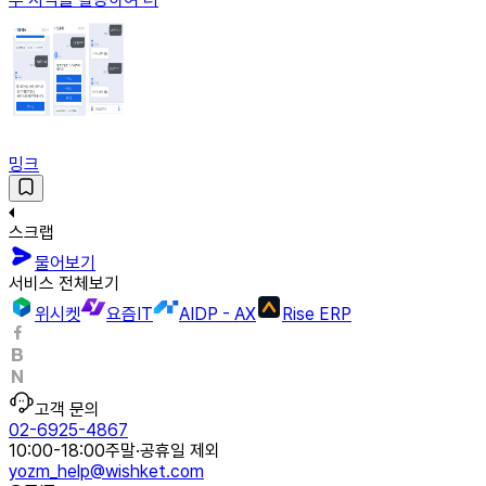
밍크
스크랩
물어보기
서비스 전체보기
위시켓
요즘IT
AIDP - AX
Rise ERP
고객 문의
02-6925-4867
10:00-18:00
주말·공휴일 제외
yozm_help@wishket.com