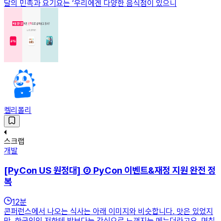
달의 민족과 요기요는 ‘우리에겐 다양한 음식점이 있으니
켈리폴리
스크랩
개발
[PyCon US 원정대] ② PyCon 이벤트&재정 지원 완전 정
복
12
분
콘퍼런스에서 나오는 식사는 아래 이미지와 비슷합니다. 맛은 있었지
만, 한국인인 저한테 밥보다는 간식으로 느껴지는 메뉴더라고요. 며칠