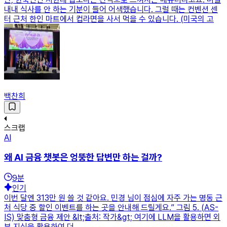
내내 식사를 안 하는 기분이 들어 어색했습니다. 그럴 때는 컨벤션 센
터 근처 한인 마트에서 컵라면을 사서 먹을 수 있습니다. (미국의 고
백찬희
스크랩
AI
왜 AI 금융 챗봇은 엉뚱한 답변만 하는 걸까?
9
분
인기
이번 달엔 313만 원 쓸 것 같아요. 민경 님이 점심에 자주 가는 명동 근
처 식당 중 할인 이벤트를 하는 곳을 안내해 드릴게요.” 그림 5. (AS-
IS) 맞춤형 금융 제안 &lt;출처: 작가&gt; 여기에 LLM을 활용하면 외
부 지식을 활용하여 더