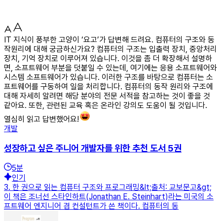
IT 지식이 풍부한 고양이 ‘요고’가 답변해 드려요. 컴퓨터의 구조와 동
작원리에 대해 궁금하신가요? 컴퓨터의 구조는 입출력 장치, 중앙처리
장치, 기억 장치로 이루어져 있습니다. 이것을 좀 더 확장해서 설명하
면, 소프트웨어 부분을 덧붙일 수 있는데, 여기에는 응용 소프트웨어와
시스템 소프트웨어가 있습니다. 이러한 구조를 바탕으로 컴퓨터는 소
프트웨어를 구동하여 일을 처리합니다. 컴퓨터의 동작 원리와 구조에
대해 자세히 알려면 해당 분야의 전문 서적을 참고하는 것이 좋을 것
같아요. 또한, 관련된 교육 혹은 온라인 강의도 도움이 될 것입니다.
열심히 읽고 답변했어요!
개발
성장하고 싶은 주니어 개발자를 위한 추천 도서 5권
5
분
인기
3. 한 권으로 읽는 컴퓨터 구조와 프로그래밍&lt;출처: 교보문고&gt;
이 책은 조너선 스타인하트(Jonathan E. Steinhart)라는 미국의 소
프트웨어 엔지니어 겸 컨설턴트가 쓴 책이다. 컴퓨터의 동