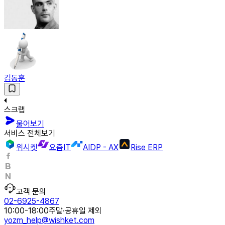
김동훈
스크랩
물어보기
서비스 전체보기
위시켓
요즘IT
AIDP - AX
Rise ERP
고객 문의
02-6925-4867
10:00-18:00
주말·공휴일 제외
yozm_help@wishket.com