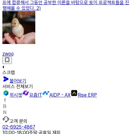
프에 합류해서 그동안 공부한 이론을 바탕으로 토이 프로젝트들을 진
행해볼 수 있었다. 2)
zwoo
스크랩
물어보기
서비스 전체보기
위시켓
요즘IT
AIDP - AX
Rise ERP
고객 문의
02-6925-4867
10:00-18:00
주말·공휴일 제외