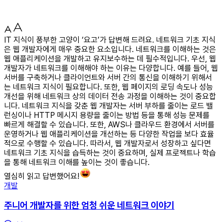
IT 지식이 풍부한 고양이 ‘요고’가 답변해 드려요. 네트워크 기초 지식
은 웹 개발자에게 매우 중요한 요소입니다. 네트워크를 이해하는 것은
웹 애플리케이션을 개발하고 유지보수하는 데 필수적입니다. 우선, 웹
개발자가 네트워크를 이해해야 하는 이유는 다양합니다. 예를 들어, 웹
서버를 구축하거나 클라이언트와 서버 간의 통신을 이해하기 위해서
는 네트워크 지식이 필요합니다. 또한, 웹 페이지의 로딩 속도나 성능
개선을 위해 네트워크 상의 데이터 전송 과정을 이해하는 것이 중요합
니다. 네트워크 지식을 갖춘 웹 개발자는 서버 부하를 줄이는 로드 밸
런싱이나 HTTP 메시지 용량을 줄이는 방법 등을 통해 성능 문제를
빠르게 해결할 수 있습니다. 또한, AWS나 클라우드 환경에서 서버를
운영하거나 웹 애플리케이션을 개선하는 등 다양한 작업을 보다 효율
적으로 수행할 수 있습니다. 따라서, 웹 개발자로서 성장하고 싶다면
네트워크 기초 지식을 습득하는 것이 중요하며, 실제 프로젝트나 학습
을 통해 네트워크 이해를 높이는 것이 좋습니다.
열심히 읽고 답변했어요!
개발
주니어 개발자를 위한 엄청 쉬운 네트워크 이야기