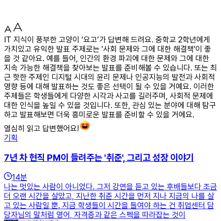
IT 지식이 풍부한 고양이 ‘요고’가 답변해 드려요. 중학교 2학년에게
가치있고 유익한 발표 주제로는 '사회 문제와 그에 대한 해결책'이 좋
을 것 같아요. 예를 들어, 인간의 환경 파괴에 대한 문제와 그에 대한
지속 가능한 해결책을 찾아보는 발표를 준비해볼 수 있습니다. 또는 최
근 핫한 주제인 디지털 시대의 윤리 문제나 인공지능의 발전과 사회적
영향 등에 대해 발표하는 것도 좋은 선택이 될 수 있을 거예요. 이러한
주제들은 학생들에게 다양한 시각과 사고를 길러주며, 사회적 문제에
대한 인식을 높일 수 있을 것입니다. 또한, 관심 있는 분야에 대해 탐구
하고 발표해보면 더욱 흥미로운 발표를 준비할 수 있을 거에요.
열심히 읽고 답변했어요!
기획
7년 차 현직 PM이 들려주는 '취준', 그리고 성장 이야기
14
분
나는 멋있는 사람이 아니었다. 그저 강연을 듣고 있는 후배들보다 조금
더 오랜 시간을 살았고, 지난한 취준 시간을 먼저 지나 지금의 나를 살
고 있는 사람일 뿐. 지금 학생들이 시간을 들여야 하는 건 취업센터 담
당자님의 말처럼 영어, 자격증과 같은 스펙을 따라잡는 것이