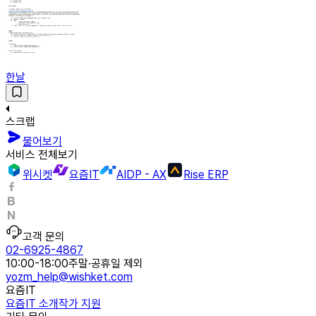
한날
스크랩
물어보기
서비스 전체보기
위시켓
요즘IT
AIDP - AX
Rise ERP
고객 문의
02-6925-4867
10:00-18:00
주말·공휴일 제외
yozm_help@wishket.com
요즘IT
요즘IT 소개
작가 지원