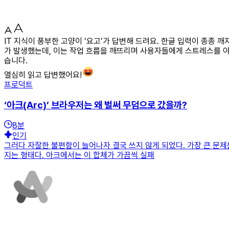
IT 지식이 풍부한 고양이 ‘요고’가 답변해 드려요. 한글 입력이 종종
가 발생했는데, 이는 작업 흐름을 깨뜨리며 사용자들에게 스트레스를 야
습니다.
열심히 읽고 답변했어요!
프로덕트
‘아크(Arc)’ 브라우저는 왜 벌써 무덤으로 갔을까?
8
분
인기
그러다 자잘한 불편함이 늘어나자 결국 쓰지 않게 되었다. 가장 큰 문제
지는 형태다. 아크에서는 이 합체가 가끔씩 실패