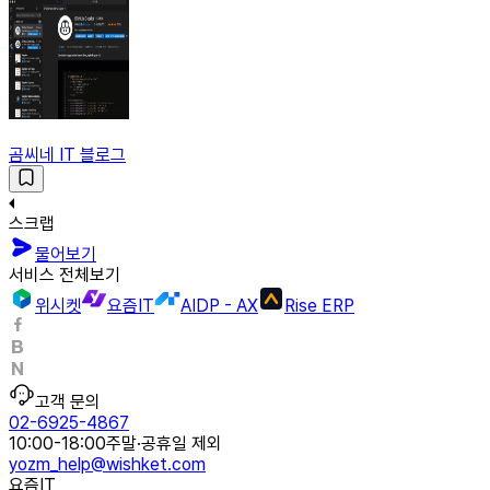
곰씨네 IT 블로그
스크랩
물어보기
서비스 전체보기
위시켓
요즘IT
AIDP - AX
Rise ERP
고객 문의
02-6925-4867
10:00-18:00
주말·공휴일 제외
yozm_help@wishket.com
요즘IT