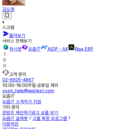
김도영
스크랩
물어보기
서비스 전체보기
위시켓
요즘IT
AIDP - AX
Rise ERP
고객 문의
02-6925-4867
10:00-18:00
주말·공휴일 제외
yozm_help@wishket.com
요즘IT
요즘IT 소개
작가 지원
기타 문의
콘텐츠 제안하기
광고 상품 보기
요즘IT 슬랙봇
크롬 확장 프로그램
이용약관