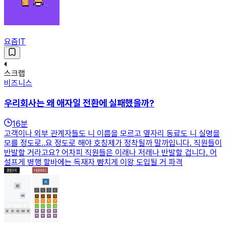
요즘IT
스크랩
비즈니스
우리회사는 왜 애자일 전환에 실패했을까?
16
분
고객이나 외부 관계자들도 니 이름을 모르고 옆자리 동료도 니 실명을
모를 정도로..요 정도로 해야 호칭제가 정착될까 말까입니다. 직원들이
반발할 거라고요? 어차피 직원들은 이래나 저래나 반발할 겁니다. 어
설프게 병행 할바에는 독재자 뺨치게 이왕 도입될 거 파격