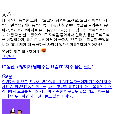
IT 지식이 풍부한 고양이 ‘요고’가 답변해 드려요. 요고의 이름이 왜
'요고'일까요? 제이름 '요고'는 IT동산 친구들이 투표로 골라준 이름이
에요. '요고요고'에서 따온 이름인데, '요즘IT 고양이'를 줄여서 '요
고'가 됐다는 설도 있어요. IT 지식을 좋아해서 인터넷 동산 구석구석
을 탐험하다가, 요즘IT 동산이 맘에 들어서 '요고'라는 이름이 붙었답
니다. 혹시 제가 더 궁금하신 사항이 있으신가요? 함께 알아가요!
열심히 읽고 답변했어요!
프로덕트
IT동산 고양이가 답해주는 요즘IT ‘자주 묻는 질문’
6
분
안녕하세요 요고, 만나서 반가워요. 요즘IT 독자들에게 자기소개 해주
세요.A. 안녕! IT동산 친구들, 나는 고양이 요고예요. 매주 목요일 뉴스
레터에서 요고를 만나와서 이미 익숙한 친구들도 있을 거고, ‘처음 보
는데 넌 누구야?’ 하는 친구들도 있을 거예요.