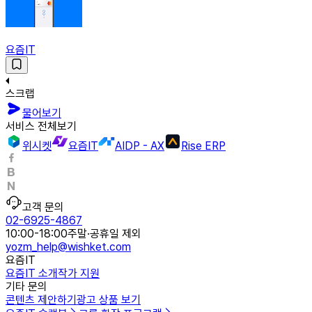
요즘IT
스크랩
물어보기
서비스 전체보기
위시켓
요즘IT
AIDP - AX
Rise ERP
고객 문의
02-6925-4867
10:00-18:00
주말·공휴일 제외
yozm_help@wishket.com
요즘IT
요즘IT 소개
작가 지원
기타 문의
콘텐츠 제안하기
광고 상품 보기