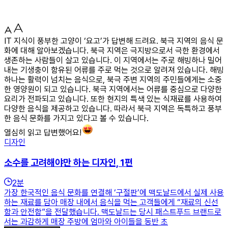
IT 지식이 풍부한 고양이 ‘요고’가 답변해 드려요. 북극 지역의 음식 문
화에 대해 알아보겠습니다. 북극 지역은 극지방으로서 극한 환경에서
생존하는 사람들이 살고 있습니다. 이 지역에서는 주로 해빙하나 밀어
내는 기생충이 함유된 어류를 주로 먹는 것으로 알려져 있습니다. 해빙
하나는 활력이 넘치는 음식으로, 북극 주변 지역의 주민들에게는 소중
한 영양원이 되고 있습니다. 북극 지역에서는 어류를 중심으로 다양한
요리가 전파되고 있습니다. 또한 현지의 특색 있는 식재료를 사용하여
다양한 음식을 제공하고 있습니다. 따라서 북극 지역은 독특하고 풍부
한 음식 문화를 가지고 있다고 볼 수 있습니다.
열심히 읽고 답변했어요!
디자인
소수를 고려해야만 하는 디자인, 1편
2
분
가장 한국적인 음식 문화를 연결해 ‘구절판’에 맥도날드에서 실제 사용
하는 재료를 담아 매장 내에서 음식을 먹는 고객들에게 “재료의 신선
함과 안전함”을 전달했습니다. 맥도날드는 당시 패스트푸드 브랜드로
서는 과감하게 매장 주방에 엄마와 아이들을 동반 초