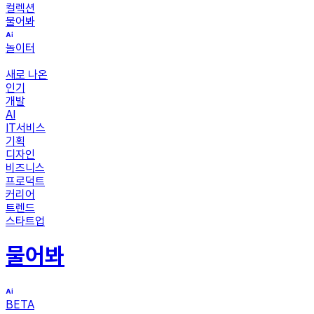
컬렉션
물어봐
놀이터
새로 나온
인기
개발
AI
IT서비스
기획
디자인
비즈니스
프로덕트
커리어
트렌드
스타트업
물어봐
BETA