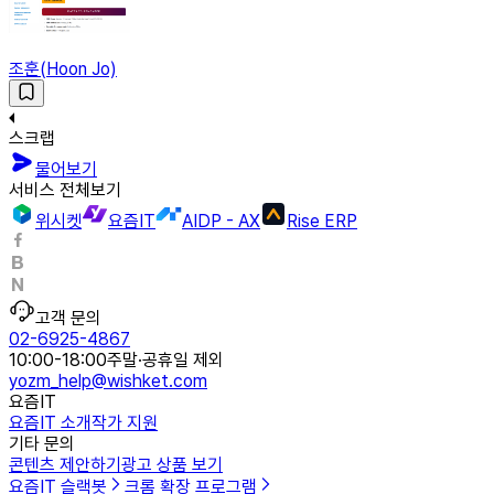
조훈(Hoon Jo)
스크랩
물어보기
서비스 전체보기
위시켓
요즘IT
AIDP - AX
Rise ERP
고객 문의
02-6925-4867
10:00-18:00
주말·공휴일 제외
yozm_help@wishket.com
요즘IT
요즘IT 소개
작가 지원
기타 문의
콘텐츠 제안하기
광고 상품 보기
요즘IT 슬랙봇
크롬 확장 프로그램