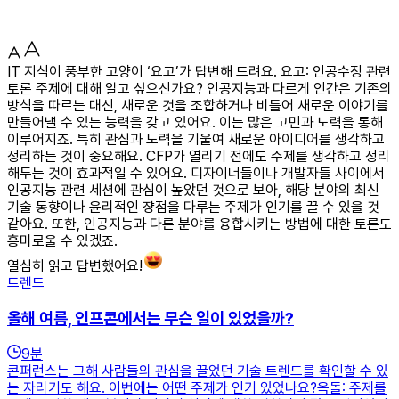
IT 지식이 풍부한 고양이 ‘요고’가 답변해 드려요. 요고: 인공수정 관련
토론 주제에 대해 알고 싶으신가요? 인공지능과 다르게 인간은 기존의
방식을 따르는 대신, 새로운 것을 조합하거나 비틀어 새로운 이야기를
만들어낼 수 있는 능력을 갖고 있어요. 이는 많은 고민과 노력을 통해
이루어지죠. 특히 관심과 노력을 기울여 새로운 아이디어를 생각하고
정리하는 것이 중요해요. CFP가 열리기 전에도 주제를 생각하고 정리
해두는 것이 효과적일 수 있어요. 디자이너들이나 개발자들 사이에서
인공지능 관련 세션에 관심이 높았던 것으로 보아, 해당 분야의 최신
기술 동향이나 윤리적인 쟝점을 다루는 주제가 인기를 끌 수 있을 것
같아요. 또한, 인공지능과 다른 분야를 융합시키는 방법에 대한 토론도
흥미로울 수 있겠죠.
열심히 읽고 답변했어요!
트렌드
올해 여름, 인프콘에서는 무슨 일이 있었을까?
9
분
콘퍼런스는 그해 사람들의 관심을 끌었던 기술 트렌드를 확인할 수 있
는 자리기도 해요. 이번에는 어떤 주제가 인기 있었나요?옥돌: 주제를