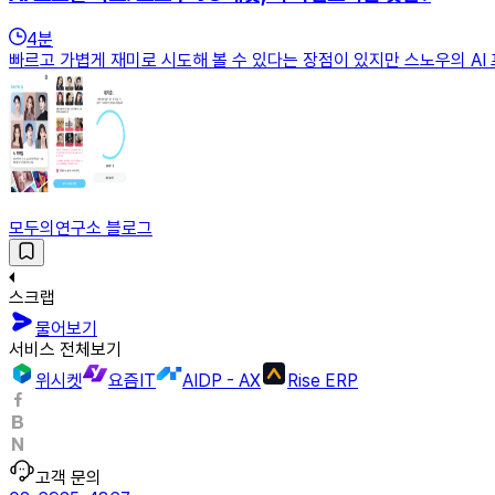
4
분
빠르고 가볍게 재미로 시도해 볼 수 있다는 장점이 있지만 스노우의 AI 
모두의연구소 블로그
스크랩
물어보기
서비스 전체보기
위시켓
요즘IT
AIDP - AX
Rise ERP
고객 문의