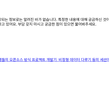
재 제공되는 정보로는 알려진 바가 없습니다. 특정한 내용에 대해 궁금하신 
하고 있어요. 부담 갖지 마시고 궁금한 점이 있으면 물어봐주세요.
Y교육생들의 오픈소스 방식 프로젝트 개발기, 비정형 데이터 다루기 등의 세