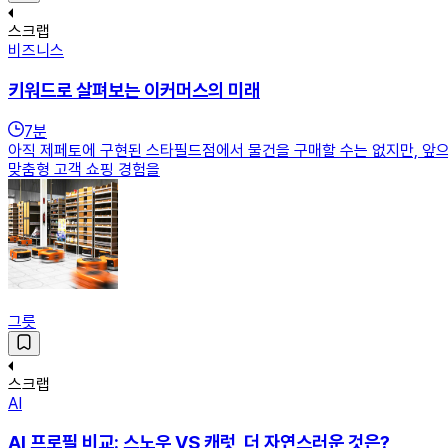
스크랩
비즈니스
키워드로 살펴보는 이커머스의 미래
7
분
아직 제페토에 구현된 스타필드점에서 물건을 구매할 수는 없지만, 앞으로
맞춤형 고객 쇼핑 경험을
그릇
스크랩
AI
AI 프로필 비교: 스노우 VS 캐럿, 더 자연스러운 것은?