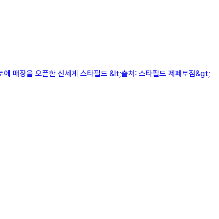
 매장을 오픈한 신세계 스타필드 &lt;출처: 스타필드 제페토점&gt;