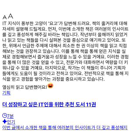
IT 지식이 풍부한 고양이 ‘요고’가 답변해 드려요. 책의 줄거리에 대해
자세히 설명해 드릴게요. 먼저, 이번에 소개한 책은 여러분의 인사이트
를 깊고 풍성하게 해주길 바라는 책입니다. 작년부터 올해까지 읽었거
나 읽고 있는 책들을 다시 살펴본 것을 중심으로 얘기하고 있어요. 또
한, 위에서 언급한 주제에 대해서 최소한 한 권 이상의 책을 읽고 직접
해보는 것을 권장하고 있습니다. 이를 통해 책을 통해 얻은 지식을 실
제로 경험해보면서 즐거움과 성장을 느낄 수 있을 거에요. 이러한 경험
을 통해 더 많은 것을 얻을 수 있고, 전문가와 대화하면서 역량을 더 키
워나갈 수 있을 거예요. 마지막으로, 작가는 이 책들이 주니어 기획자
들에게도 도움이 될 것이라고 전하고 있어요. 전반적으로 책을 통해 지
식을 얻고 경험을 쌓아가는 과정을 중요시하고 있습니다.
열심히 읽고 답변했어요!
기획
더 성장하고 싶은 IT인을 위한 추천 도서 11권
7
분
인기
이번 글에서 소개한 책을 통해 여러분의 인사이트가 더 깊고 풍성해지