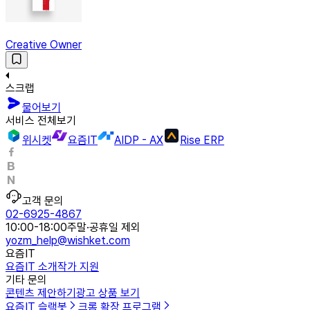
Creative Owner
스크랩
물어보기
서비스 전체보기
위시켓
요즘IT
AIDP - AX
Rise ERP
고객 문의
02-6925-4867
10:00-18:00
주말·공휴일 제외
yozm_help@wishket.com
요즘IT
요즘IT 소개
작가 지원
기타 문의
콘텐츠 제안하기
광고 상품 보기
요즘IT 슬랙봇
크롬 확장 프로그램