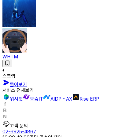
WHTM
스크랩
물어보기
서비스 전체보기
위시켓
요즘IT
AIDP - AX
Rise ERP
고객 문의
02-6925-4867