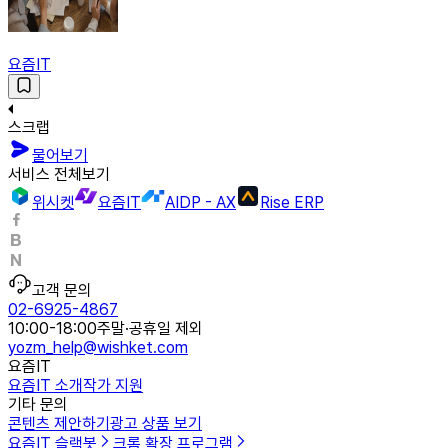
요즘IT
스크랩
물어보기
서비스 전체보기
위시켓
요즘IT
AIDP - AX
Rise ERP
고객 문의
02-6925-4867
10:00-18:00
주말·공휴일 제외
yozm_help@wishket.com
요즘IT
요즘IT 소개
작가 지원
기타 문의
콘텐츠 제안하기
광고 상품 보기
요즘IT 슬랙봇
크롬 확장 프로그램