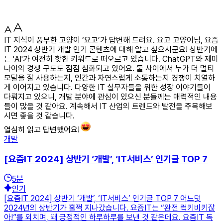
IT 지식이 풍부한 고양이 ‘요고’가 답변해 드려요. 요고 고양이님, 요즘
IT 2024 상반기 개발 인기 콘텐츠에 대해 알고 싶으시군요! 상반기에
는 'AI'가 여전히 핫한 키워드로 떠오르고 있습니다. ChatGPT와 제미
나이의 경쟁 구도도 점점 심화되고 있어요. 둘 사이에서 누가 더 멀티
모달을 잘 사용하는지, 인간과 자연스럽게 소통하는지 경쟁이 치열하
게 이어지고 있습니다. 다양한 IT 실무자들을 위한 성장 이야기들이
다뤄지고 있으니, 개발 분야에 관심이 있으신 분들께는 매력적인 내용
들이 많을 것 같아요. 계속해서 IT 산업의 트렌드와 발전을 주목해보
시면 좋을 것 같습니다.
열심히 읽고 답변했어요!
개발
[요즘IT 2024] 상반기 ‘개발’, ‘IT서비스’ 인기글 TOP 7
5
분
인기
[요즘IT 2024] 상반기 ‘개발’, ‘IT서비스’ 인기글 TOP 7 어느덧
2024년의 상반기가 훌쩍 지나갔습니다. 요즘IT는 “완전 럭키비키잖
아!”를 외치며, 꽤 긍정적인 하루하루를 보낸 것 같은데요. 요즘IT 독