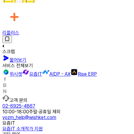
리플러스
스크랩
물어보기
서비스 전체보기
위시켓
요즘IT
AIDP - AX
Rise ERP
고객 문의
02-6925-4867
10:00-18:00
주말·공휴일 제외
yozm_help@wishket.com
요즘IT
요즘IT 소개
작가 지원