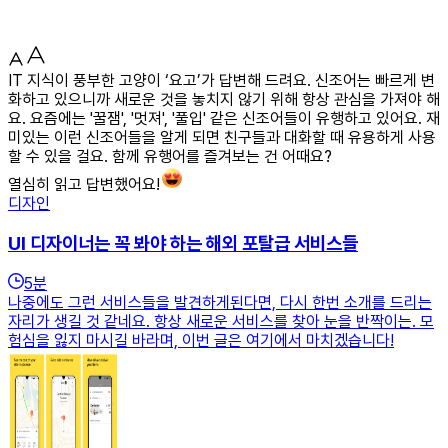
IT 지식이 풍부한 고양이 ‘요고’가 답변해 드려요. 신조어는 빠르게 변
화하고 있으니까 새로운 것을 놓치지 않기 위해 항상 관심을 가져야 해
요. 요즘에는 '꿀잼', '멋져', '풀입' 같은 신조어들이 유행하고 있어요. 재
미있는 이런 신조어들을 알게 되면 친구들과 대화할 때 유용하게 사용
할 수 있을 걸요. 함께 유행어를 즐겨보는 건 어때요?
열심히 읽고 답변했어요!
디자인
UI 디자이너는 꼭 봐야 하는 해외 포탈급 서비스들
5
분
나중에도 그런 서비스들을 발견하게된다면, 다시 한번 소개를 드리는
자리가 생길 것 같네요. 항상 새로운 서비스를 찾아 눈을 반짝이는. 모
험심을 잃지 마시길 바라며, 이번 글은 여기에서 마치겠습니다!