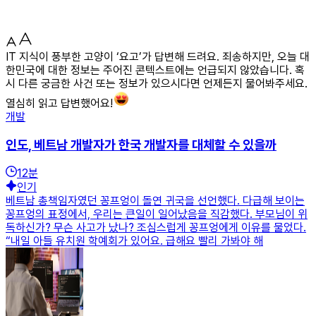
IT 지식이 풍부한 고양이 ‘요고’가 답변해 드려요. 죄송하지만, 오늘 대
한민국에 대한 정보는 주어진 콘텍스트에는 언급되지 않았습니다. 혹
시 다른 궁금한 사건 또는 정보가 있으시다면 언제든지 물어봐주세요.
열심히 읽고 답변했어요!
개발
인도, 베트남 개발자가 한국 개발자를 대체할 수 있을까
12
분
인기
베트남 총책임자였던 꽁프엉이 돌연 귀국을 선언했다. 다급해 보이는
꽁프엉의 표정에서, 우리는 큰일이 일어났음을 직감했다. 부모님이 위
독하신가? 무슨 사고가 났나? 조심스럽게 꽁프엉에게 이유를 물었다.
“내일 아들 유치원 학예회가 있어요. 급해요 빨리 가봐야 해