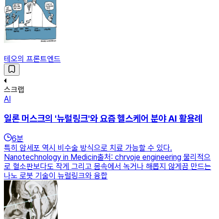
테오의 프론트엔드
스크랩
AI
일론 머스크의 '뉴럴링크'와 요즘 헬스케어 분야 AI 활용례
6
분
특히 암세포 역시 비수술 방식으로 치료 가능할 수 있다.
Nanotechnology in Medicin출처: chrvoje engineering 물리적으
로 혈소판보다도 작게 그리고 몸속에서 녹거나 해롭지 않게끔 만드는
나노 로봇 기술이 뉴럴링크와 융합