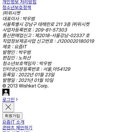
개인정보 처리방침
청소년보호정책
㈜위시켓
대표이사 : 박우범
서울특별시 강남구 테헤란로 211 3층 ㈜위시켓
사업자등록번호 : 209-81-57303
통신판매업신고 : 제2018-서울강남-02337 호
직업정보제공사업 신고번호 : J1200020180019
제호 : 요즘IT
발행인 : 박우범
편집인 : 노희선
청소년보호책임자 : 박우범
인터넷신문등록번호 : 서울,아54129
등록일 : 2022년 01월 23일
발행일 : 2021년 01월 10일
© 2013 Wishket Corp.
로그인
회원가입
요즘IT 소개
콘텐츠 제안하기