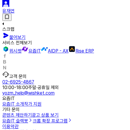
유재연
스크랩
물어보기
서비스 전체보기
위시켓
요즘IT
AIDP - AX
Rise ERP
고객 문의
02-6925-4867
10:00-18:00
주말·공휴일 제외
yozm_help@wishket.com
요즘IT
요즘IT 소개
작가 지원
기타 문의
콘텐츠 제안하기
광고 상품 보기
요즘IT 슬랙봇
크롬 확장 프로그램
이용약관