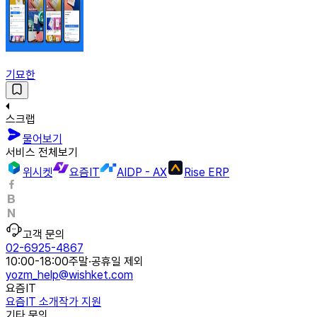
기묘한
스크랩
물어보기
서비스 전체보기
위시켓
요즘IT
AIDP - AX
Rise ERP
고객 문의
02-6925-4867
10:00-18:00
주말·공휴일 제외
yozm_help@wishket.com
요즘IT
요즘IT 소개
작가 지원
기타 문의