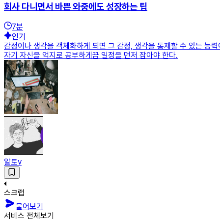
회사 다니면서 바쁜 와중에도 성장하는 팁
7
분
인기
감정이나 생각을 객체화하게 되면 그 감정, 생각을 통제할 수 있는 능력
자기 자신을 억지로 공부하게끔 일정을 먼저 잡아야 한다.
알토v
스크랩
물어보기
서비스 전체보기