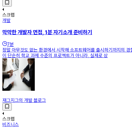
스크랩
개발
막막한 개발자 면접, 1분 자기소개 준비하기
7
분
정말 아무것도 없는 환경에서 시작해 소프트웨어를 출시하기까지의 경험
이 단순히 학교 과제 수준의 프로젝트가 아니라, 실제로 상
재그지그의 개발 블로그
스크랩
비즈니스