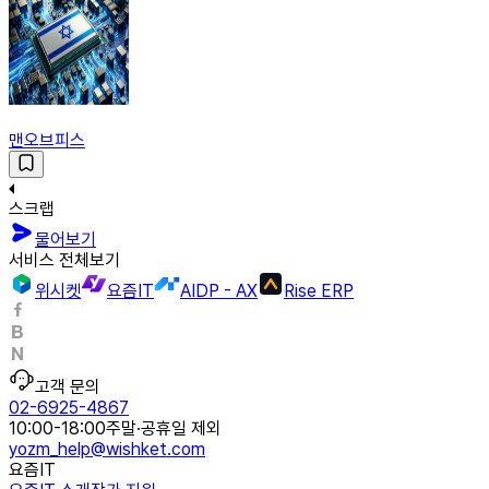
맨오브피스
스크랩
물어보기
서비스 전체보기
위시켓
요즘IT
AIDP - AX
Rise ERP
고객 문의
02-6925-4867
10:00-18:00
주말·공휴일 제외
yozm_help@wishket.com
요즘IT