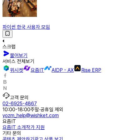
파이썬 한국 사용자 모임
스크랩
물어보기
서비스 전체보기
위시켓
요즘IT
AIDP - AX
Rise ERP
고객 문의
02-6925-4867
10:00-18:00
주말·공휴일 제외
yozm_help@wishket.com
요즘IT
요즘IT 소개
작가 지원
기타 문의
콘텐츠 제안하기
광고 상품 보기