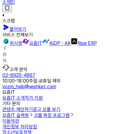
소재민
스크랩
물어보기
서비스 전체보기
위시켓
요즘IT
AIDP - AX
Rise ERP
고객 문의
02-6925-4867
10:00-18:00
주말·공휴일 제외
yozm_help@wishket.com
요즘IT
요즘IT 소개
작가 지원
기타 문의
콘텐츠 제안하기
광고 상품 보기
요즘IT 슬랙봇
크롬 확장 프로그램
이용약관
개인정보 처리방침
청소년보호정책