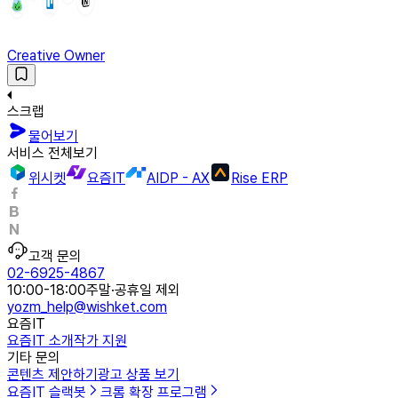
Creative Owner
스크랩
물어보기
서비스 전체보기
위시켓
요즘IT
AIDP - AX
Rise ERP
고객 문의
02-6925-4867
10:00-18:00
주말·공휴일 제외
yozm_help@wishket.com
요즘IT
요즘IT 소개
작가 지원
기타 문의
콘텐츠 제안하기
광고 상품 보기
요즘IT 슬랙봇
크롬 확장 프로그램