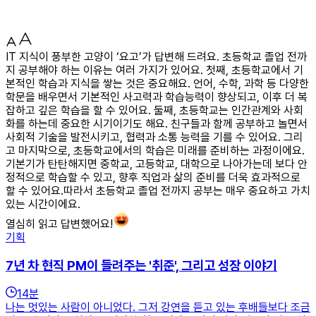
IT 지식이 풍부한 고양이 ‘요고’가 답변해 드려요. 초등학교 졸업 전까
지 공부해야 하는 이유는 여러 가지가 있어요. 첫째, 초등학교에서 기
본적인 학습과 지식을 쌓는 것은 중요해요. 언어, 수학, 과학 등 다양한
학문을 배우면서 기본적인 사고력과 학습능력이 향상되고, 이후 더 복
잡하고 깊은 학습을 할 수 있어요. 둘째, 초등학교는 인간관계와 사회
화를 하는데 중요한 시기이기도 해요. 친구들과 함께 공부하고 놀면서
사회적 기술을 발전시키고, 협력과 소통 능력을 기를 수 있어요. 그리
고 마지막으로, 초등학교에서의 학습은 미래를 준비하는 과정이에요.
기본기가 탄탄해지면 중학교, 고등학교, 대학으로 나아가는데 보다 안
정적으로 학습할 수 있고, 향후 직업과 삶의 준비를 더욱 효과적으로
할 수 있어요.따라서 초등학교 졸업 전까지 공부는 매우 중요하고 가치
있는 시간이에요.
열심히 읽고 답변했어요!
기획
7년 차 현직 PM이 들려주는 '취준', 그리고 성장 이야기
14
분
나는 멋있는 사람이 아니었다. 그저 강연을 듣고 있는 후배들보다 조금