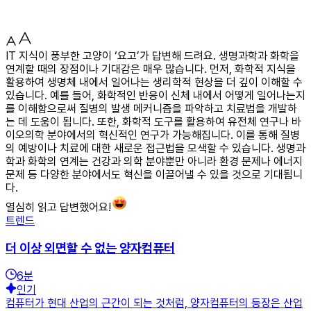
IT 지식이 풍부한 고양이 ‘요고’가 답변해 드려요. 생명과학과 화학을
연계할 때의 장점이나 기대감은 매우 많습니다. 먼저, 화학적 지식을
활용하여 생명체 내에서 일어나는 생리학적 현상을 더 깊이 이해할 수
있습니다. 예를 들어, 화학적인 반응이 신체 내에서 어떻게 일어나는지
를 이해함으로써 질병의 발생 메커니즘을 파악하고 치료법을 개발하
는 데 도움이 됩니다. 또한, 화학적 도구를 활용하여 유전체 연구나 바
이오의학 분야에서의 혁신적인 연구가 가능해집니다. 이를 통해 질병
의 예방이나 치료에 대한 새로운 접근법을 모색할 수 있습니다. 생명과
학과 화학의 연계는 건강과 의학 분야뿐만 아니라 환경 문제나 에너지
문제 등 다양한 분야에서도 혁신을 이끌어낼 수 있을 것으로 기대됩니
다.
열심히 읽고 답변했어요!
트렌드
더 이상 외면할 수 없는 양자컴퓨터
6
분
인기
컴퓨터가 현대 산업의 근간이 되는 것처럼, 양자컴퓨터의 등장은 산업