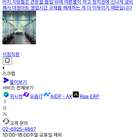
머지 지방들은 큰돈을 들일 바에 여론몰이 하고 정치권에 신나게 로비
해서 대형마트 영업시간 규제를 해제하는 게 더 이득이기 때문입니다
서점직원
스크랩
물어보기
서비스 전체보기
위시켓
요즘IT
AIDP - AX
Rise ERP
고객 문의
02-6925-4867
10:00-18:00
주말·공휴일 제외