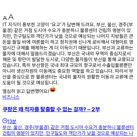
IT 지식이 풍부한 고양이 ‘요고’가 답변해 드려요. 부산, 울산, 경주(부
울경) 같은 거점 도시야 수요가 충분하니 물류센터 건립의 명분이 있
지만, 인구밀도와 객단가가 낮을 것으로 예상되는 나머지 지방들은 큰
돈을 들일 바에 여론몰이 하고 정치권에 신나게 로비해서 대형마트 영
업시간 규제를 해제하는 게 더 이득이기 때문입니다. 부산과 교류하는
물자에 대해서 말씀드리겠습니다. 부산은 국내외 무역의 중심지로서
해운 및 항만이 발달한 도시로, 다양한 물자들이 부산을 통해 교류되고
있습니다. 특히 부산항은 국내 최대 규모의 항구로서 수출입물류뿐만
아니라 생산자원의 이동에도 중요한 역할을 하고 있습니다. 따라서 부
산을 중심으로 한 물류센터는 국내외 물자의 원활한 이동과 교류에 큰
도움이 될 것으로 예상됩니다.
열심히 읽고 답변했어요!
비즈니스
쿠팡은 왜 적자를 탈출할 수 없는 걸까? – 2부
13
분
부산, 울산, 경주(부울경) 같은 거점 도시야 수요가 충분하니 물류센터
건립의 명분이 있지만, 인구밀도와 객단가가 낮을 것으로 예상되는 나