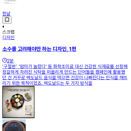
한날
스크랩
디자인
소수를 고려해야만 하는 디자인, 1편
2
분
‘구절판’, ‘엄마가 놀랐다’ 등 화학조미료 대신 건강한 식재료를 선정해
정갈하게 차려진 식탁을 떠올리게 만드는 단어들을 캠페인에 활용했
던 건 거꾸로 맥도날드 음식을 먹으면 건강이 나빠진다는 인식을 깨뜨
리기 위한 목적이었죠. 맥도날드는 두 가지 방식을