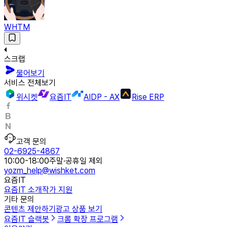
WHTM
스크랩
물어보기
서비스 전체보기
위시켓
요즘IT
AIDP - AX
Rise ERP
고객 문의
02-6925-4867
10:00-18:00
주말·공휴일 제외
yozm_help@wishket.com
요즘IT
요즘IT 소개
작가 지원
기타 문의
콘텐츠 제안하기
광고 상품 보기
요즘IT 슬랙봇
크롬 확장 프로그램