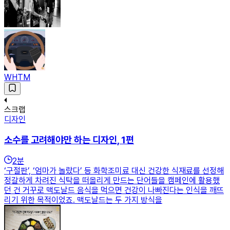
WHTM
스크랩
디자인
소수를 고려해야만 하는 디자인, 1편
2
분
‘구절판’, ‘엄마가 놀랐다’ 등 화학조미료 대신 건강한 식재료를 선정해
정갈하게 차려진 식탁을 떠올리게 만드는 단어들을 캠페인에 활용했
던 건 거꾸로 맥도날드 음식을 먹으면 건강이 나빠진다는 인식을 깨뜨
리기 위한 목적이었죠. 맥도날드는 두 가지 방식을