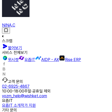
NINA.C
스크랩
물어보기
서비스 전체보기
위시켓
요즘IT
AIDP - AX
Rise ERP
고객 문의
02-6925-4867
10:00-18:00
주말·공휴일 제외
yozm_help@wishket.com
요즘IT
요즘IT 소개
작가 지원
기타 문의