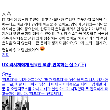
IT 지식이 풍부한 고양이 ‘요고’가 답변해 드려요. 한두가지 음식을 안
먹는다고 아프거나 건강에 해로울 수 있어요. 영양이 균형있는 식단을
유지하는 것이 중요한데, 한두가지 음식을 제외하면 영양소가 부족해
지거나 영양 균형이 깨질 수 있어요. 건강한 식습관을 유지하고 식물성
식품과 단백질을 균형 있게 섭취하는 것이 좋아요.하지만 가끔씩 특정
음식을 먹지 않는다고 큰 문제가 생기지 않아요.요고가 도와드릴게요.
열심히 읽고 답변했어요!
기획
UX 리서처에게 필요한 역량, 반복하는 실수 (下)
7
분
‘아프다’를 ‘배가 아프다’로, ‘배가 아프다’를 ‘점심을 먹고 나서 배가 아
프다’로, 한발 더 나아가 ‘점심에 어제 새벽배송으로 시킨 마감세일 제
품 중 오렌지주스를 마시고 배가 살살 아프기 시작했다’로 집요하게 파
고들어야 합니다. ‘아프다’는 ‘진통제’나 ‘