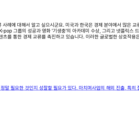
 교류 사례에 대해서 알고 싶으시군요. 미국과 한국은 경제 분야에서 많은 
-pop 그룹의 성공과 영화 '기생충'의 아카데미 수상, 그리고 넷플릭스 
콘텐츠를 통한 경제 교류를 촉진하고 있습니다. 이러한 글로벌한 상호작용은
정말 필요한 것인지 성찰할 필요가 있다. 마치며사업의 해외 진출, 특히 