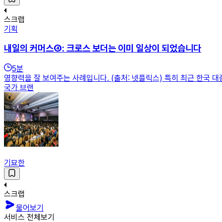
스크랩
기획
내일의 커머스④: 크로스 보더는 이미 일상이 되었습니다
5
분
영향력을 잘 보여주는 사례입니다. (출처: 넷플릭스) 특히 최근 한국 
국가 브랜
기묘한
스크랩
물어보기
서비스 전체보기