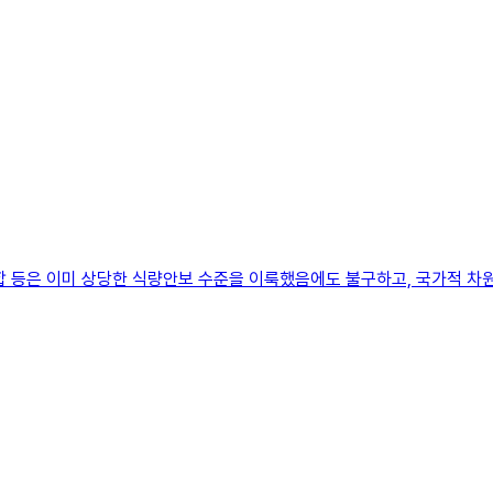
합 등은 이미 상당한 식량안보 수준을 이룩했음에도 불구하고, 국가적 차