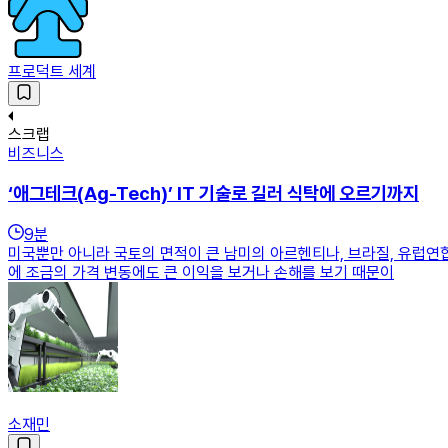
프로덕트 세계
스크랩
비즈니스
‘애그테크(Ag-Tech)’ IT 기술로 길러 식탁에 오르기까지
9
분
미국뿐만 아니라 국토의 면적이 큰 남미의 아르헨티나, 브라질, 유럽연
에 조금의 가격 변동에도 큰 이익을 보거나 손해를 보기 때문이
소재민