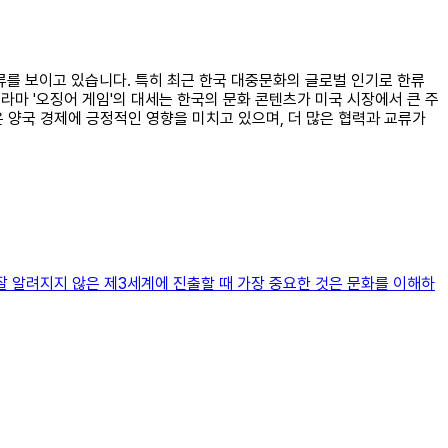
교류를 보이고 있습니다. 특히 최근 한국 대중문화의 글로벌 인기로 한류
드라마 '오징어 게임'의 대세는 한국의 문화 콘텐츠가 미국 시장에서 큰 주
 양국 경제에 긍정적인 영향을 미치고 있으며, 더 많은 협력과 교류가
잘 알려지지 않은 제3세계에 진출할 때 가장 중요한 것은 문화를 이해하