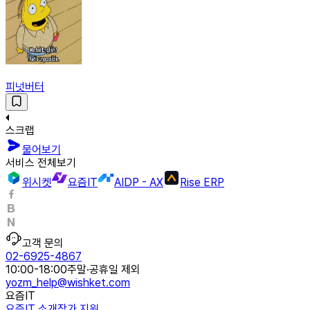
피넛버터
스크랩
물어보기
서비스 전체보기
위시켓
요즘IT
AIDP - AX
Rise ERP
고객 문의
02-6925-4867
10:00-18:00
주말·공휴일 제외
yozm_help@wishket.com
요즘IT
요즘IT 소개
작가 지원