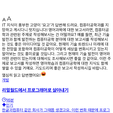
IT 지식이 풍부한 고양이 ‘요고’가 답변해 드려요. 컴퓨터공학과를 지
망하고 계시다니 멋지십니다! 영어과목에 대한 보고서라면, 컴퓨터공
학과 관련된 주제로 작성해보시는 건 어떨까요? 예를 들면, 최근 기술
발전과 함께 발전하는 컴퓨터공학 분야에 대한 보고서를 작성해보시
는 것도 좋은 아이디어일 것 같아요. 현재의 기술 트렌드나 미래에 대
한 전망을 포함하여 컴퓨터공학이 어떻게 세상을 변화시키고 있는지
알아보는 것도 흥미로울 것입니다. 그리고 현재의 기술 발전이 영어와
어떤 관련이 있는지에 대해서도 조사해보시면 좋을 것 같아요. 이런 주
제로 보고서를 작성하면 영어학습과 컴퓨터공학에 대한 지식도 함께
쌓을 수 있을 거예요. 기도드리며 좋은 보고서 작성하시길 바랍니다.
열심히 읽고 답변했어요!
개발
리얼월드에서 프로그래머로 살아내기
16
분
인기
한글과컴퓨터 같은 회사가 그때쯤 생겼고요. 이런 변화 때문에 프로그