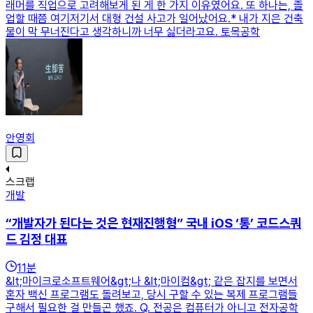
래머를 직업으로 고려해보게 된 게 한 가지 이유였어요. 또 하나는, 졸
업할 때쯤 여기저기서 대형 건설 사고가 일어났어요.* 내가 지은 건축
물이 막 무너진다고 생각하니까 너무 싫더라고요. 토목공학
안영회
스크랩
개발
“개발자가 된다는 것은 현재진행형” 국내 iOS ‘통’ 코드스쿼
드 김정 대표
11
분
&lt;마이크로소프트웨어&gt;나 &lt;마이컴&gt; 같은 잡지를 보면서
혼자 백신 프로그램도 돌려보고, 당시 구할 수 있는 복제 프로그램들
구해서 필요한 걸 만들곤 했죠. Q. 전공은 컴퓨터가 아니고 전자공학