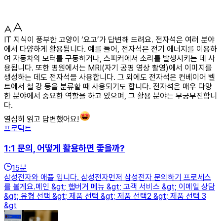
IT 지식이 풍부한 고양이 ‘요고’가 답변해 드려요. 전자석은 여러 분야
에서 다양하게 활용됩니다. 예를 들어, 전자석은 전기 에너지를 이용하
여 자동차의 모터를 구동하거나, 스피커에서 소리를 발생시키는 데 사
용됩니다. 또한 병원에서는 MRI(자기 공명 영상 촬영)에서 이미지를
생성하는 데도 전자석을 사용합니다. 그 외에도 전자석은 컨베이어 벨
트에서 철 강 등을 분류할 때 사용되기도 합니다. 전자석은 매우 다양
한 분야에서 중요한 역할을 하고 있으며, 그 활용 분야는 무궁무진합니
다.
열심히 읽고 답변했어요!
프로덕트
1:1 문의, 어떻게 활용하면 좋을까?
15
분
삼성전자와 애플 입니다. 삼성전자먼저 삼성전자 문의하기 프로세스
를 볼게요.메인 &gt; 햄버거 메뉴 &gt; 고객 서비스 &gt; 이메일 상담
&gt; 유형 선택 &gt; 제품 선택 &gt; 제품 선택2 &gt; 제품 선택 3
&gt