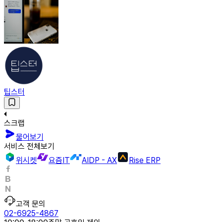
팁스터
스크랩
물어보기
서비스 전체보기
위시켓
요즘IT
AIDP - AX
Rise ERP
고객 문의
02-6925-4867