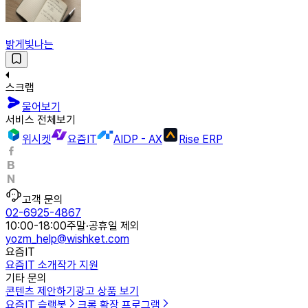
밝게빛나는
스크랩
물어보기
서비스 전체보기
위시켓
요즘IT
AIDP - AX
Rise ERP
고객 문의
02-6925-4867
10:00-18:00
주말·공휴일 제외
yozm_help@wishket.com
요즘IT
요즘IT 소개
작가 지원
기타 문의
콘텐츠 제안하기
광고 상품 보기
요즘IT 슬랙봇
크롬 확장 프로그램