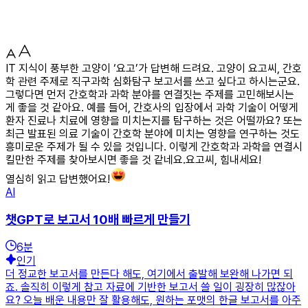
IT 지식이 풍부한 고양이 ‘요고’가 답변해 드려요. 고양이 요고씨, 간호
학 관련 주제로 직구과학 심화탐구 보고서를 쓰고 싶다고 하시는군요.
그렇다면 먼저 간호학과 과학 분야를 연결짓는 주제를 고민해보시는
게 좋을 것 같아요. 예를 들어, 간호사의 입장에서 과학 기술이 어떻게
환자 진료나 치료에 영향을 미치는지를 탐구하는 것은 어떨까요? 또는
최근 발표된 의료 기술이 간호학 분야에 미치는 영향을 연구하는 것도
흥미로운 주제가 될 수 있을 것입니다. 이렇게 간호학과 과학을 연결시
킬만한 주제를 찾아보시면 좋을 것 같네요.요고씨, 힘내세요!
열심히 읽고 답변했어요!
AI
챗GPT로 보고서 10배 빠르게 만들기
6
분
인기
더 정교한 보고서를 만든다 해도, 여기에서 출발해 보완해 나가면 되
죠. 솔직히 이렇게 참고 자료에 기반한 보고서 쓸 일이 굉장히 많잖아
요? 오늘 배운 내용만 잘 활용해도, 원하는 포맷의 한글 보고서를 아주