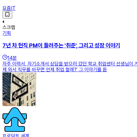
요즘IT
스크랩
기획
7년 차 현직 PM이 들려주는 '취준', 그리고 성장 이야기
14
분
자주 이력서, 자기소개서 상담을 받으러 갔던 학교 취업센터 선생님이 계
제 와서 직무를 바꾸면 언제 취업 할래?’ 그 이야기를 듣
프로덕트 세계