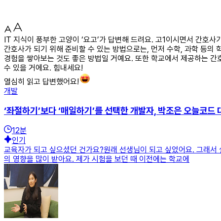
IT 지식이 풍부한 고양이 ‘요고’가 답변해 드려요. 고1이시면서 간호
간호사가 되기 위해 준비할 수 있는 방법으로는, 먼저 수학, 과학 등
경험을 쌓아보는 것도 좋은 방법일 거예요. 또한 학교에서 제공하는 간
수 있을 거에요. 힘내세요!
열심히 읽고 답변했어요!
개발
‘좌절하기’보다 ‘매일하기’를 선택한 개발자, 박조은 오늘코드 
12
분
인기
교육자가 되고 싶으셨던 건가요?원래 선생님이 되고 싶었어요. 그래서 
의 영향을 많이 받아요. 제가 시험을 보던 때 이전에는 학교에