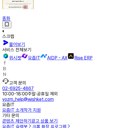
종화
스크랩
물어보기
서비스 전체보기
위시켓
요즘IT
AIDP - AX
Rise ERP
고객 문의
02-6925-4867
10:00-18:00
주말·공휴일 제외
yozm_help@wishket.com
요즘IT
요즘IT 소개
작가 지원
기타 문의
콘텐츠 제안하기
광고 상품 보기
요즘IT 슬랙봇
크롬 확장 프로그램