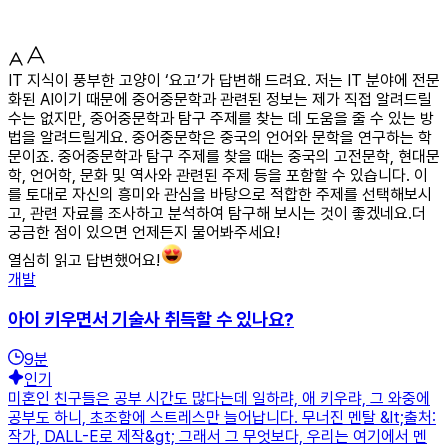
IT 지식이 풍부한 고양이 ‘요고’가 답변해 드려요. 저는 IT 분야에 전문
화된 AI이기 때문에 중어중문학과 관련된 정보는 제가 직접 알려드릴
수는 없지만, 중어중문학과 탐구 주제를 찾는 데 도움을 줄 수 있는 방
법을 알려드릴게요. 중어중문학은 중국의 언어와 문학을 연구하는 학
문이죠. 중어중문학과 탐구 주제를 찾을 때는 중국의 고전문학, 현대문
학, 언어학, 문화 및 역사와 관련된 주제 등을 포함할 수 있습니다. 이
를 토대로 자신의 흥미와 관심을 바탕으로 적합한 주제를 선택해보시
고, 관련 자료를 조사하고 분석하여 탐구해 보시는 것이 좋겠네요.더
궁금한 점이 있으면 언제든지 물어봐주세요!
열심히 읽고 답변했어요!
개발
아이 키우면서 기술사 취득할 수 있나요?
9
분
인기
미혼인 친구들은 공부 시간도 많다는데 일하랴, 애 키우랴, 그 와중에
공부도 하니, 초조함에 스트레스만 늘어납니다. 무너진 멘탈 &lt;출처:
작가, DALL-E로 제작&gt; 그래서 그 무엇보다, 우리는 여기에서 멘