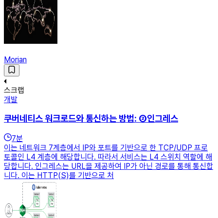
Morian
스크랩
개발
쿠버네티스 워크로드와 통신하는 방법: ②인그레스
7
분
이는 네트워크 7계층에서 IP와 포트를 기반으로 한 TCP/UDP 프로
토콜인 L4 계층에 해당합니다. 따라서 서비스는 L4 스위치 역할에 해
당합니다. 인그레스는 URL을 제공하여 IP가 아닌 경로를 통해 통신합
니다. 이는 HTTP(S)를 기반으로 처