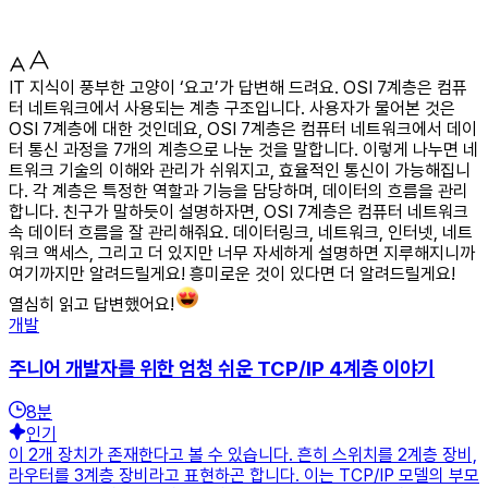
IT 지식이 풍부한 고양이 ‘요고’가 답변해 드려요. OSI 7계층은 컴퓨
터 네트워크에서 사용되는 계층 구조입니다. 사용자가 물어본 것은
OSI 7계층에 대한 것인데요, OSI 7계층은 컴퓨터 네트워크에서 데이
터 통신 과정을 7개의 계층으로 나눈 것을 말합니다. 이렇게 나누면 네
트워크 기술의 이해와 관리가 쉬워지고, 효율적인 통신이 가능해집니
다. 각 계층은 특정한 역할과 기능을 담당하며, 데이터의 흐름을 관리
합니다. 친구가 말하듯이 설명하자면, OSI 7계층은 컴퓨터 네트워크
속 데이터 흐름을 잘 관리해줘요. 데이터링크, 네트워크, 인터넷, 네트
워크 액세스, 그리고 더 있지만 너무 자세하게 설명하면 지루해지니까
여기까지만 알려드릴게요! 흥미로운 것이 있다면 더 알려드릴게요!
열심히 읽고 답변했어요!
개발
주니어 개발자를 위한 엄청 쉬운 TCP/IP 4계층 이야기
8
분
인기
이 2개 장치가 존재한다고 볼 수 있습니다. 흔히 스위치를 2계층 장비,
라우터를 3계층 장비라고 표현하곤 합니다. 이는 TCP/IP 모델의 부모