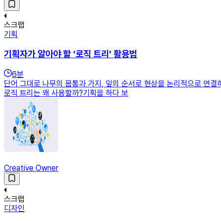
스크랩
기획
기획자가 알아야 할 ‘로직 트리’ 활용법
6
분
단어 그대로 나무의 몸통과 가지, 잎의 순서로 현상을 논리적으로 연결
로직 트리는 왜 사용할까?기획을 하다 보
Creative Owner
스크랩
디자인