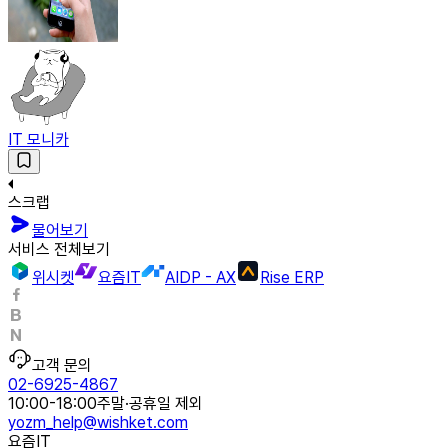
IT 모니카
스크랩
물어보기
서비스 전체보기
위시켓
요즘IT
AIDP - AX
Rise ERP
고객 문의
02-6925-4867
10:00-18:00
주말·공휴일 제외
yozm_help@wishket.com
요즘IT