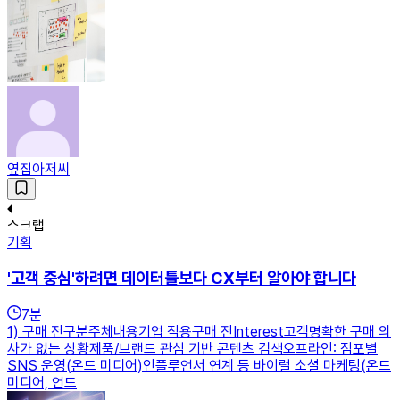
옆집아저씨
스크랩
기획
'고객 중심'하려면 데이터툴보다 CX부터 알아야 합니다
7
분
1) 구매 전구분주체내용기업 적용구매 전Interest고객명확한 구매 의
사가 없는 상황제품/브랜드 관심 기반 콘텐츠 검색오프라인: 점포별
SNS 운영(온드 미디어)인플루언서 연계 등 바이럴 소셜 마케팅(온드
미디어, 언드