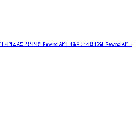
시리즈A를 성사시킨 Rewind AI의 비결지난 4월 15일, Rewind AI의