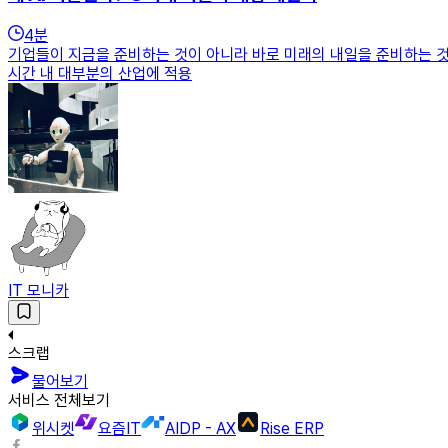
4
분
기업들이 지금을 준비하는 것이 아니라 바로 미래의 내일을 준비하는 것에
시간 내 대부분의 산업에 적용
IT 모니카
스크랩
물어보기
서비스 전체보기
위시켓
요즘IT
AIDP - AX
Rise ERP