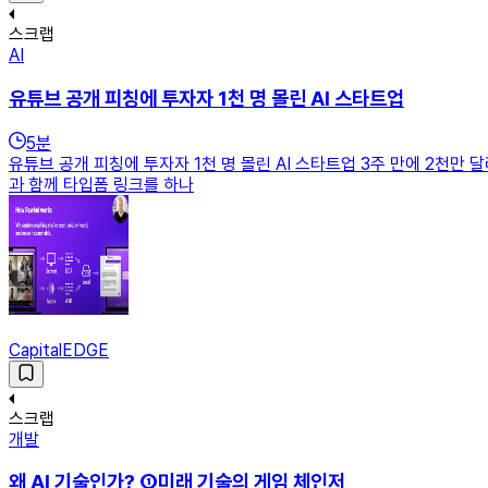
스크랩
AI
유튜브 공개 피칭에 투자자 1천 명 몰린 AI 스타트업
5
분
유튜브 공개 피칭에 투자자 1천 명 몰린 AI 스타트업 3주 만에 2천만 달러 
과 함께 타입폼 링크를 하나
CapitalEDGE
스크랩
개발
왜 AI 기술인가? ①미래 기술의 게임 체인저