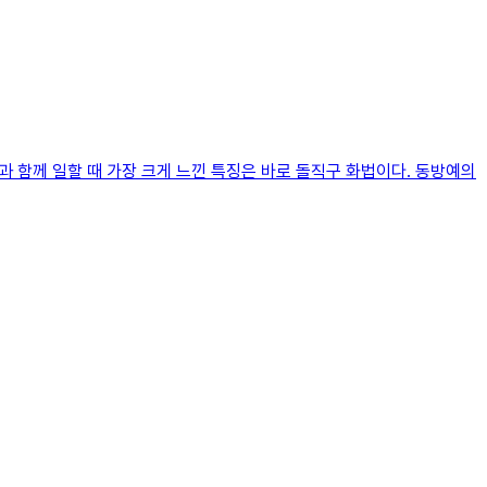
스라엘 사람들과 함께 일할 때 가장 크게 느낀 특징은 바로 돌직구 화법이다. 동방예의