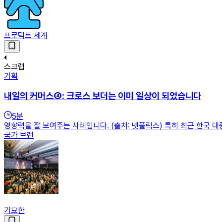
프로덕트 세계
스크랩
기획
내일의 커머스④: 크로스 보더는 이미 일상이 되었습니다
5
분
영향력을 잘 보여주는 사례입니다. (출처: 넷플릭스) 특히 최근 한국 
국가 브랜
기묘한