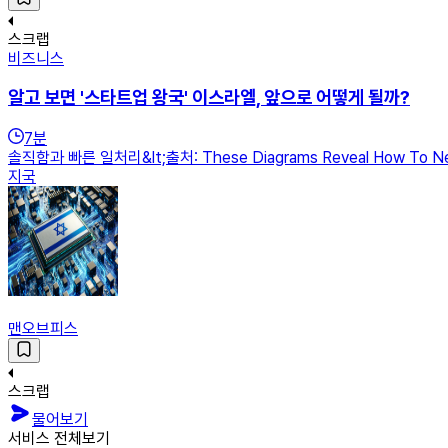
스크랩
비즈니스
알고 보면 '스타트업 왕국' 이스라엘, 앞으로 어떻게 될까?
7
분
솔직함과 빠른 일처리&lt;출처: These Diagrams Reveal How To
지국
맨오브피스
스크랩
물어보기
서비스 전체보기