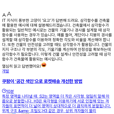
IT 지식이 풍부한 고양이 ‘요고’가 답변해 드려요. 삼각함수를 건축물
에 활용한 예시에 대해 설명해드리겠습니다. 건축물에서 삼각함수가
활용되는 일반적인 예시로는 건물의 기울기나 경사를 설계할 때 삼각
함수를 사용하는 경우가 있습니다. 예를 들어, 계단이나 지붕의 경사를
설계할 때 삼각함수를 이용하여 정확한 각도와 비율을 계산해야 합니
다. 또한 건물의 안전성을 고려할 때도 삼각함수가 활용됩니다. 건물의
지지 구조나 각 부분의 각도, 기울기를 계산하여 안정성을 확보하는데
삼각함수가 필요합니다. 이렇게 건물 설계나 안전성을 고려할 때 삼각
함수가 건축물에 활용되는 예시입니다.
열심히 읽고 답변했어요!
개발
쿠팡이 '공간 색인'으로 로켓배송 개선한 방법
10
분
특정 영역을 나타낼 때, S2는 영역을 더 작은 사각형, 엄밀히 말해 마
름모로 분할합니다. H3은 육각형을 이용하기에 서로 인접해 있는 격
자들의 표면적이 더 넓어 영역이 상대적으로 더 큼직하게 분할됩니다.
위계 구조 &amp; 조밀도:H3 같은 경우, 상위 격자들이 물리