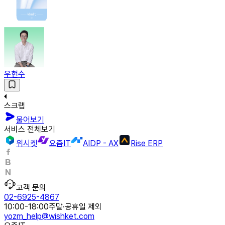
우현수
스크랩
물어보기
서비스 전체보기
위시켓
요즘IT
AIDP - AX
Rise ERP
고객 문의
02-6925-4867
10:00-18:00
주말·공휴일 제외
yozm_help@wishket.com