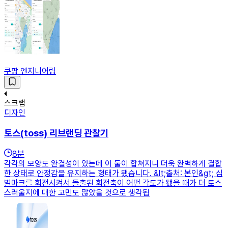
쿠팡 엔지니어링
스크랩
디자인
토스(toss) 리브랜딩 관찰기
8
분
각각의 모양도 완결성이 있는데 이 둘이 합쳐지니 더욱 완벽하게 결합
한 상태로 안정감을 유지하는 형태가 됐습니다. &lt;출처: 본인&gt; 심
벌마크를 회전시켜서 돌출된 회전축이 어떤 각도가 됐을 때가 더 토스
스러울지에 대한 고민도 많았을 것으로 생각됩