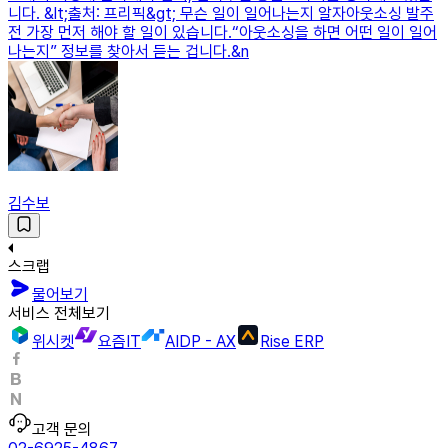
니다. &lt;출처: 프리픽&gt; 무슨 일이 일어나는지 알자아웃소싱 발주
전 가장 먼저 해야 할 일이 있습니다.“아웃소싱을 하면 어떤 일이 일어
나는지” 정보를 찾아서 듣는 겁니다.&n
김수보
스크랩
물어보기
서비스 전체보기
위시켓
요즘IT
AIDP - AX
Rise ERP
고객 문의