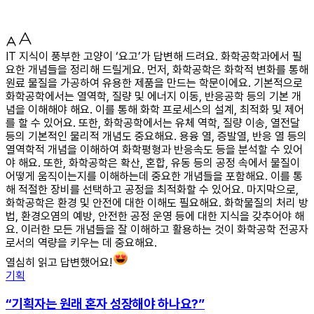
IT 지식이 풍부한 고양이 ‘요고’가 답변해 드려요. 화학공학과에서 필
요한 개념들을 정리해 드릴게요. 먼저, 화학공학은 화학적 변화를 통해
원료 물질을 가공하여 유용한 제품을 만드는 학문이에요. 기본적으로
화학공학에서는 열역학, 질량 및 에너지 이동, 반응공학 등의 기본 개
념을 이해해야 해요. 이를 통해 화학 프로세스의 설계, 최적화 및 제어
를 할 수 있어요. 또한, 화학공학에서는 유체 역학, 질량 이송, 열전달
등의 기본적인 물리적 개념도 중요해요. 용융 열, 증발열, 반응 열 등의
열역학적 개념을 이해하여 화학평형과 반응속도 등을 분석할 수 있어
야 해요. 또한, 화학공학은 확산, 혼합, 유동 등의 공정 속에서 물질이
어떻게 움직이는지를 이해하는데 중요한 개념들을 포함해요. 이를 통
해 적절한 장비를 선택하고 공정을 최적화할 수 있어요. 마지막으로,
화학공학은 환경 및 안전에 대한 이해도 필요해요. 화학물질의 처리 방
법, 환경오염의 예방, 안전한 공정 운영 등에 대한 지식을 갖추어야 해
요. 이러한 모든 개념들을 잘 이해하고 활용하는 것이 화학공학 전공자
로서의 역량을 키우는 데 중요해요.
열심히 읽고 답변했어요!
기획
“기획자는 원래 혼자 성장해야 하나요?”