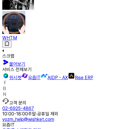
WHTM
스크랩
물어보기
서비스 전체보기
위시켓
요즘IT
AIDP - AX
Rise ERP
고객 문의
02-6925-4867
10:00-18:00
주말·공휴일 제외
yozm_help@wishket.com
요즘IT