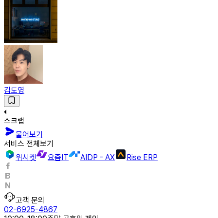
김도영
스크랩
물어보기
서비스 전체보기
위시켓
요즘IT
AIDP - AX
Rise ERP
고객 문의
02-6925-4867