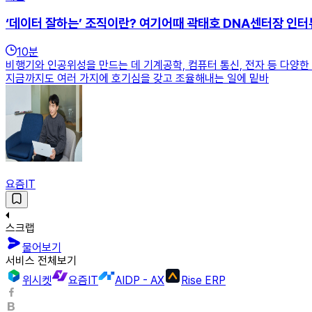
‘데이터 잘하는’ 조직이란? 여기어때 곽태호 DNA센터장 인터
10
분
비행기와 인공위성을 만드는 데 기계공학, 컴퓨터 통신, 전자 등 다양한
지금까지도 여러 가지에 호기심을 갖고 조율해내는 일에 밑바
요즘IT
스크랩
물어보기
서비스 전체보기
위시켓
요즘IT
AIDP - AX
Rise ERP