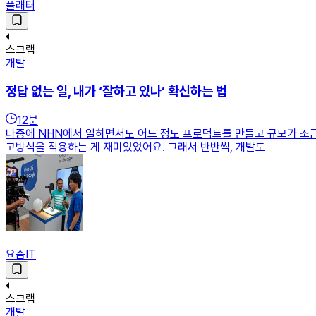
플래터
스크랩
개발
정답 없는 일, 내가 ‘잘하고 있나’ 확신하는 법
12
분
나중에 NHN에서 일하면서도 어느 정도 프로덕트를 만들고 규모가 조금이
고방식을 적용하는 게 재미있었어요. 그래서 반반씩, 개발도
요즘IT
스크랩
개발