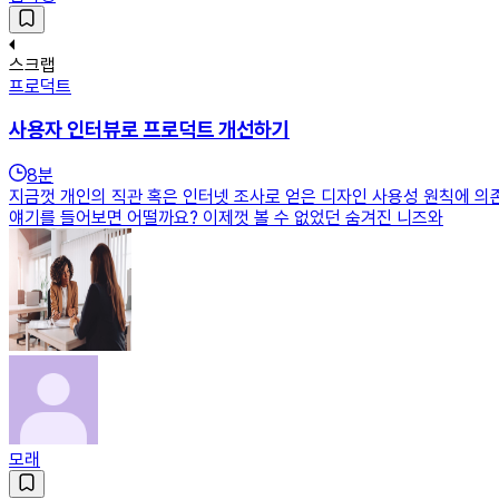
스크랩
프로덕트
사용자 인터뷰로 프로덕트 개선하기
8
분
지금껏 개인의 직관 혹은 인터넷 조사로 얻은 디자인 사용성 원칙에 의
얘기를 들어보면 어떨까요? 이제껏 볼 수 없었던 숨겨진 니즈와
모래