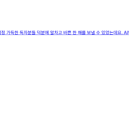
 열정 가득한 독자분들 덕분에 알차고 바쁜 한 해를 보낼 수 있었는데요. AI