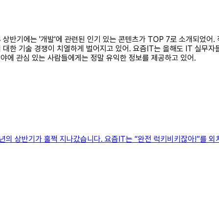
24 상반기에는 '개발'에 관련된 인기 있는 콘텐츠가 TOP 7로 소개되었어. 
한 기술 경쟁이 치열하게 벌어지고 있어. 요즘IT는 올해도 IT 실무자들의
 분야에 관심 있는 사람들에게는 정말 유익한 정보를 제공하고 있어.
덧 2024년의 상반기가 훌쩍 지나갔습니다. 요즘IT는 “완전 럭키비키잖아!”를