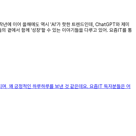
작년에 이어 올해에도 역시 'AI'가 핫한 트렌드인데, ChatGPT와 제미
 곁에서 함께 '성장'할 수 있는 이야기들을 다루고 있어. 요즘IT를 통
 외치며, 꽤 긍정적인 하루하루를 보낸 것 같은데요. 요즘IT 독자분들은 어