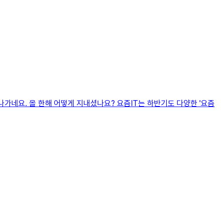
 끝나가네요. 올 한해 어떻게 지내셨나요? 요즘IT는 하반기도 다양한 '요즘